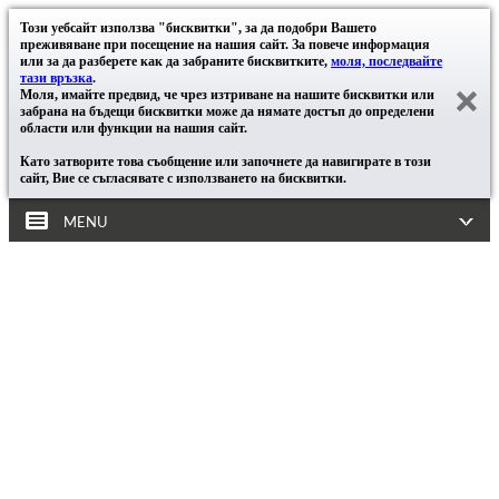
Този уебсайт използва "бисквитки", за да подобри Вашето
преживяване при посещение на нашия сайт. За повече информация
или за да разберете как да забраните бисквитките,
моля, последвайте
тази връзка
.
Моля, имайте предвид, че чрез изтриване на нашите бисквитки или
забрана на бъдещи бисквитки може да нямате достъп до определени
области или функции на нашия сайт.
Като затворите това съобщение или започнете да навигирате в този
сайт, Вие се съгласявате с използването на бисквитки.
MENU