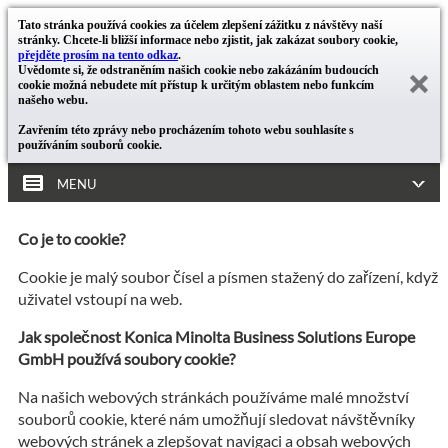
Tato stránka používá cookies za účelem zlepšení zážitku z návštěvy naší
stránky. Chcete-li bližší informace nebo zjistit, jak zakázat soubory cookie,
přejděte prosím na tento odkaz
.
Uvědomte si, že odstraněním našich cookie nebo zakázáním budoucích
cookie možná nebudete mít přístup k určitým oblastem nebo funkcím
našeho webu.
Zavřením této zprávy nebo procházením tohoto webu souhlasíte s
používáním souborů cookie.
MENU
Co je to cookie?
Cookie je malý soubor čísel a písmen stažený do zařízení, když
uživatel vstoupí na web.
Jak společnost Konica Minolta Business Solutions Europe
GmbH používá soubory cookie?
Na našich webových stránkách používáme malé množství
souborů cookie, které nám umožňují sledovat návštěvníky
webových stránek a zlepšovat navigaci a obsah webových