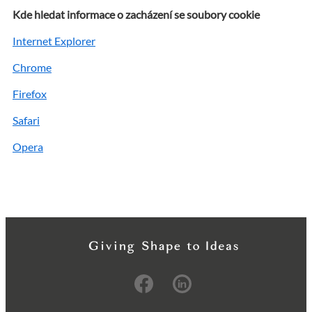
Kde hledat informace o zacházení se soubory cookie
Internet Explorer
Chrome
Firefox
Safari
Opera