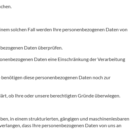
üchen.
 einem solchen Fall werden Ihre personenbezogenen Daten von
nenbezogenen Daten überprüfen.
ersonenbezogenen Daten eine Einschränkung der Verarbeitung
ie benötigen diese personenbezogenen Daten noch zur
lärt, ob Ihre oder unsere berechtigten Gründe überwiegen.
haben, in einem strukturierten, gängigen und maschinenlesbaren
u verlangen, dass Ihre personenbezogenen Daten von uns an