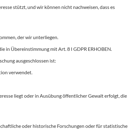
eresse stützt, und wir können nicht nachweisen, dass es
ommen, der wir unterliegen.
 die in Übereinstimmung mit Art. 8 I GDPR ERHOBEN.
öschung ausgeschlossen ist:
tion verwendet.
sse liegt oder in Ausübung öffentlicher Gewalt erfolgt, die
haftliche oder historische Forschungen oder für statistische