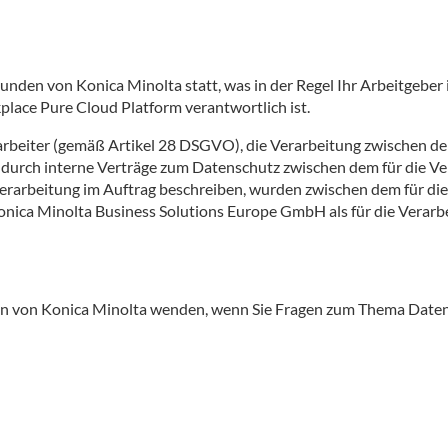
unden von Konica Minolta statt, was in der Regel Ihr Arbeitgebe
ace Pure Cloud Platform verantwortlich ist.
erarbeiter (gemäß Artikel 28 DSGVO), die Verarbeitung zwischen 
urch interne Verträge zum Datenschutz zwischen dem für die Ver
erarbeitung im Auftrag beschreiben, wurden zwischen dem für di
Konica Minolta Business Solutions Europe GmbH als für die Verar
ten von Konica Minolta wenden, wenn Sie Fragen zum Thema Date