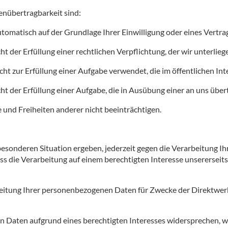
enübertragbarkeit sind:
matisch auf der Grundlage Ihrer Einwilligung oder eines Vertrag
 der Erfüllung einer rechtlichen Verpflichtung, der wir unterlieg
 zur Erfüllung einer Aufgabe verwendet, die im öffentlichen Inter
 der Erfüllung einer Aufgabe, die in Ausübung einer an uns übert
 und Freiheiten anderer nicht beeinträchtigen.
r besonderen Situation ergeben, jederzeit gegen die Verarbeitung
ass die Verarbeitung auf einem berechtigten Interesse unsererseits (
beitung Ihrer personenbezogenen Daten für Zwecke der Direktwerb
n Daten aufgrund eines berechtigten Interesses widersprechen, we