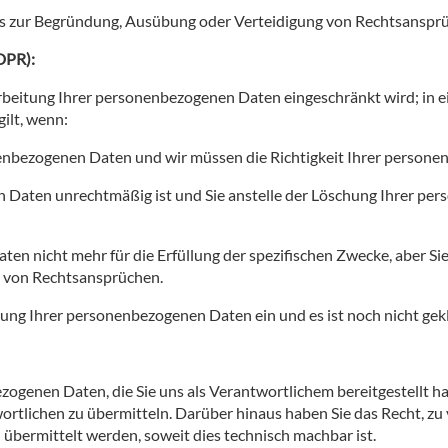
s zur Begründung, Ausübung oder Verteidigung von Rechtsanspr
DPR):
rarbeitung Ihrer personenbezogenen Daten eingeschränkt wird; in
gilt, wenn:
sonenbezogenen Daten und wir müssen die Richtigkeit Ihrer perso
n Daten unrechtmäßig ist und Sie anstelle der Löschung Ihrer p
en nicht mehr für die Erfüllung der spezifischen Zwecke, aber S
 von Rechtsansprüchen.
ung Ihrer personenbezogenen Daten ein und es ist noch nicht gek
ezogenen Daten, die Sie uns als Verantwortlichem bereitgestellt 
ortlichen zu übermitteln. Darüber hinaus haben Sie das Recht, z
 übermittelt werden, soweit dies technisch machbar ist.