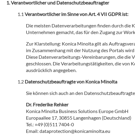
Verantwortlicher und Datenschutzbeauftragter
Verantwortlicher im Sinne von Art. 4 VII GDPR ist:
Die meisten Datenverarbeitungen finden durch die K
Unternehmen gemacht, das für den Zugang zur Workpl
Zur Klarstellung: Konica Minolta gilt als Auftragsv
im Zusammenhang mit der Nutzung des Portals wird d
Diese Datenverarbeitungs-Vereinbarungen, die die V
geschlossen. Die Verarbeitungstätigkeiten, die von 
ausdrücklich angegeben.
Datenschutzbeauftragte von Konica Minolta
Sie können sich auch an den Datenschutzbeauftrag
Dr. Frederike Rehker
Konica Minolta Business Solutions Europe GmbH
Europaallee 17, 30855 Langenhagen (Deutschland)
Tel.: +49 (0)511 7404-0
Email: dataprotection@konicaminolta.eu