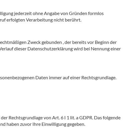
illigung jederzeit ohne Angabe von Gründen formlos
uf erfolgten Verarbeitung nicht berührt.
rechtmäßigen Zweck gebunden , der bereits vor Beginn der
 Verlauf dieser Datenschutzerklärung wird bei Nennung einer
rsonenbezogenen Daten immer auf einer Rechtsgrundlage.
der Rechtsgrundlage von Art. 6 I 1 lit. a GDPR. Das folgende
und haben zuvor Ihre Einwilligung gegeben.