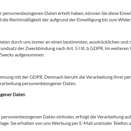
er personenbezogenen Daten erteilt haben, können Sie diese Einw
d die Rechtmäßigkeit der aufgrund der Einwilligung bis zum Widerr
Daten durch uns immer an einen bestimmten, ausdrücklichen und 
undsatz der Zweckbindung nach Art. 5 I lit. b GDPR. Im weiteren
n Zwecks aufgenommen.
immung mit der GDPR. Demnach beruht die Verarbeitung Ihrer pe
Verarbeitung personenbezogener Daten.
ogener Daten
r personenbezogenen Daten einholen, erfolgt die Verarbeitung auf 
dlage: Sie erhalten von uns Werbung per E-Mail und/oder Telefon 