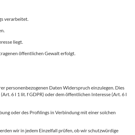
s verarbeitet.
en.
esse liegt.
ragenen öffentlichen Gewalt erfolgt.
 Ihrer personenbezogenen Daten Widerspruch einzulegen. Dies
Art. 6 I 1 lit. f GDPR) oder dem öffentlichen Interesse (Art. 6 I
ung oder des Profilings in Verbindung mit einer solchen
rden wir in jedem Einzelfall prüfen, ob wir schutzwürdige