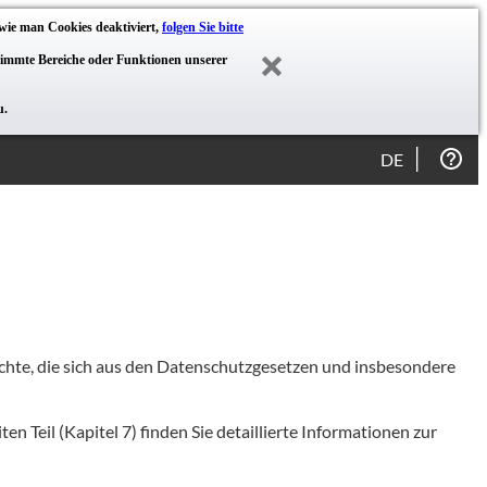
wie man Cookies deaktiviert,
folgen Sie bitte
stimmte Bereiche oder Funktionen unserer
u.
DE
chte, die sich aus den Datenschutzgesetzen und insbesondere
n Teil (Kapitel 7) finden Sie detaillierte Informationen zur