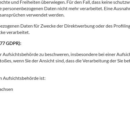
chte und Freiheiten überwiegen. Für den Fall, dass keine schutzw
e personenbezogenen Daten nicht mehr verarbeitet. Eine Ausnahm
tsansprüchen verwendet werden.
zogenen Daten für Zwecke der Direktwerbung oder des Profilings,
ke verarbeitet.
. 77 GDPR):
er Aufsichtsbehörde zu beschweren, insbesondere bei einer Aufsic
toßes, wenn Sie der Ansicht sind, dass die Verarbeitung der Sie 
n Aufsichtsbehörde ist:
sachsen