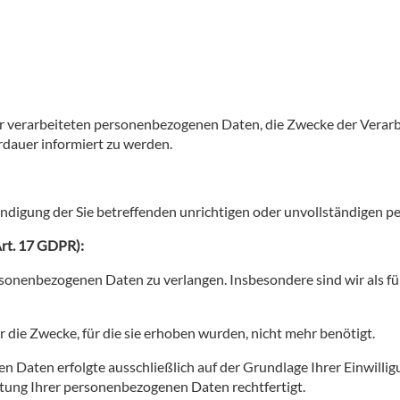
 der verarbeiteten personenbezogenen Daten, die Zwecke der Vera
dauer informiert zu werden.
tändigung der Sie betreffenden unrichtigen oder unvollständigen
Art. 17 GDPR):
rsonenbezogenen Daten zu verlangen. Insbesondere sind wir als für
die Zwecke, für die sie erhoben wurden, nicht mehr benötigt.
 Daten erfolgte ausschließlich auf der Grundlage Ihrer Einwilligu
itung Ihrer personenbezogenen Daten rechtfertigt.