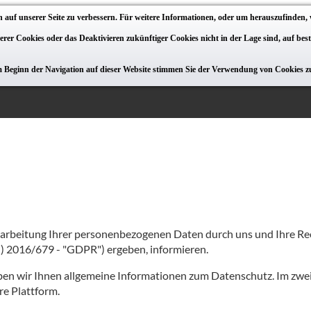
 auf unserer Seite zu verbessern. Für weitere Informationen, oder um herauszufinden, 
serer Cookies oder das Deaktivieren zukünftiger Cookies nicht in der Lage sind, auf be
m Beginn der Navigation auf dieser Website stimmen Sie der Verwendung von Cookies z
rarbeitung Ihrer personenbezogenen Daten durch uns und Ihre Re
 2016/679 - "GDPR") ergeben, informieren.
eben wir Ihnen allgemeine Informationen zum Datenschutz. Im zweite
e Plattform.