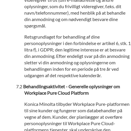
oplysninger, som du frivilligt videregiver, f.eks. dit
navn/telefonnummer), med henblik på at behandle
din anmodning og om nødvendigt besvare dine
spørgsmål.
Retsgrundlaget for behandling af dine
personoplysninger i den forbindelse er artikel 6, stk. 1
litra f), i GDPR; den legitime interesse er at besvare
din anmodning. Efter endeligt svar på din anmodning
sletter vi din anmodning og oplysningerne om
behandlingen inden for en periode på tre år ved
udgangen af det respektive kalenderår.
Behandlingsaktivitet - Generelle oplysninger om
Workplace Pure Cloud Platform
Konica Minolta tilbyder Workplace Pure-platformen
til sine kunder og fungerer som databehandler på
vegne af dem. Kunder, der planlægger at overføre
personoplysninger til Workplace Pure Cloud-
platformens tjenester, skal underskrive den