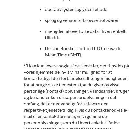
operativsystem og grænseflade
sprog og version af browsersoftwaren
mængden af overførte data i hvert enkelt
tilfælde
tidszoneforskel i forhold til Greenwich
Mean Time (GMT).
Vi kan kun levere nogle af de tjenester, der tilbydes på
vores hjemmeside, hvis vi har mulighed for at
kontakte dig. I den forbindelse afhænger muligheden
for at bruge disse tjenester af, at du giver os visse
personlige (kontakt) oplysninger. Vi indsamler, bruger
og behandler kun disse personoplysninger i det
omfang, det er nødvendigt for at levere den
respektive tjeneste til dig. Hvis du kontakter os via e-
mail eller kontaktformular, vil vi gemme de
personoplysninger, som du i hvert enkelt tilfælde
videregiver til os (din e-mailadresse og andre