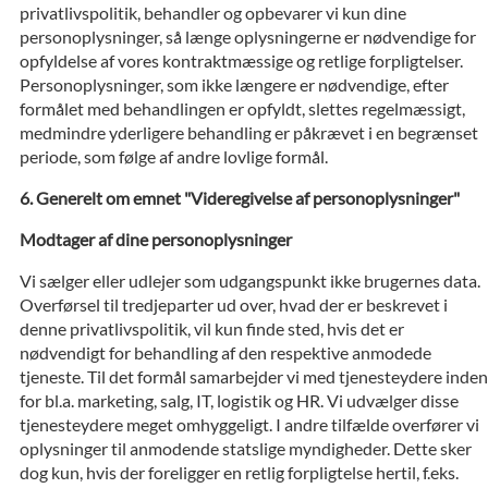
privatlivspolitik, behandler og opbevarer vi kun dine
personoplysninger, så længe oplysningerne er nødvendige for
opfyldelse af vores kontraktmæssige og retlige forpligtelser.
Personoplysninger, som ikke længere er nødvendige, efter
formålet med behandlingen er opfyldt, slettes regelmæssigt,
medmindre yderligere behandling er påkrævet i en begrænset
periode, som følge af andre lovlige formål.
Generelt om emnet "Videregivelse af personoplysninger"
Modtager af dine personoplysninger
Vi sælger eller udlejer som udgangspunkt ikke brugernes data.
Overførsel til tredjeparter ud over, hvad der er beskrevet i
denne privatlivspolitik, vil kun finde sted, hvis det er
nødvendigt for behandling af den respektive anmodede
tjeneste. Til det formål samarbejder vi med tjenesteydere inden
for bl.a. marketing, salg, IT, logistik og HR. Vi udvælger disse
tjenesteydere meget omhyggeligt. I andre tilfælde overfører vi
oplysninger til anmodende statslige myndigheder. Dette sker
dog kun, hvis der foreligger en retlig forpligtelse hertil, f.eks.