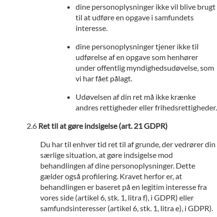
dine personoplysninger ikke vil blive brugt
til at udføre en opgave i samfundets
interesse.
dine personoplysninger tjener ikke til
udførelse af en opgave som henhører
under offentlig myndighedsudøvelse, som
vi har fået pålagt.
Udøvelsen af din ret må ikke krænke
andres rettigheder eller frihedsrettigheder.
Ret til at gøre indsigelse (art. 21 GDPR)
Du har til enhver tid ret til af grunde, der vedrører din
særlige situation, at gøre indsigelse mod
behandlingen af dine personoplysninger. Dette
gælder også profilering. Kravet herfor er, at
behandlingen er baseret på en legitim interesse fra
vores side (artikel 6, stk. 1, litra f), i GDPR) eller
samfundsinteresser (artikel 6, stk. 1, litra e), i GDPR).