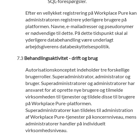
SQL-forespørgsler.
Efter en vellykket registrering på Workplace Pure kan
administratoren registrere yderligere brugere på
platformen. Navne, e-mailadresser og pseudonymer
er nødvendige til dette. På dette tidspunkt skal al
yderligere databehandling være underlagt
arbejdsgiverens databeskyttelsespolitik.
Behandlingsaktivitet - drift og brug
Autorisationskonceptet indeholder tre forskellige
brugerroller. Superadministrator, administrator og
bruger. Superadministratorer og administratorer har
ansvaret for at oprette nye brugere og tilmelde
virksomheden til tjenester og tildele disse til brugere
på Workplace Pure-platformen.
Superadministratorer kan tildeles til administration
af Workplace Pure-tjenester på koncernniveau, mens
administratorer handler på individuelt
virksomhedsniveau.