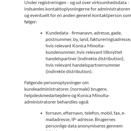
Under registreringen - og ud over virksomhedsdata -
indsamles kontaktoplysningerne for administratoren
og eventuelt for en anden generel kontaktperson so
følger:
Kundedata - firmanavn, adresse, gade,
postnummer, by, land, faktureringsadresse,
hvis relevant Konica Minolta-
kundenummer, hvis relevant tilknyttet
handelspartner (indirekte distribution),
hvis relevant handelspartnernummer
(indirekte distribution).
Følgende personoplysninger om
kundeadministratorer, (normale) brugere,
helpdeskmedarbejdere og Konica Minolta-
administratorer behandles også:
fornavn, efternavn, telefon, mobil, fax, e-
mailadresse, IP-adresse. Brugernes
personlige data anonymiseres gennem