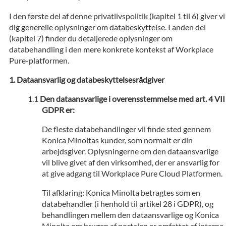
I den første del af denne privatlivspolitik (kapitel 1 til 6) giver vi
dig generelle oplysninger om databeskyttelse. I anden del
(kapitel 7) finder du detaljerede oplysninger om
databehandling i den mere konkrete kontekst af Workplace
Pure-platformen.
Dataansvarlig og databeskyttelsesrådgiver
Den dataansvarlige i overensstemmelse med art. 4 VII
GDPR er:
De fleste databehandlinger vil finde sted gennem
Konica Minoltas kunder, som normalt er din
arbejdsgiver. Oplysningerne om den dataansvarlige
vil blive givet af den virksomhed, der er ansvarlig for
at give adgang til Workplace Pure Cloud Platformen.
Til afklaring: Konica Minolta betragtes som en
databehandler (i henhold til artikel 28 i GDPR), og
behandlingen mellem den dataansvarlige og Konica
Minolta om brugen af portalen er omfattet af interne