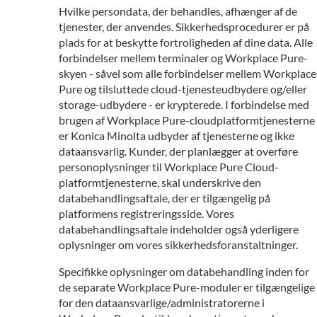
Hvilke persondata, der behandles, afhænger af de
tjenester, der anvendes. Sikkerhedsprocedurer er på
plads for at beskytte fortroligheden af dine data. Alle
forbindelser mellem terminaler og Workplace Pure-
skyen - såvel som alle forbindelser mellem Workplace
Pure og tilsluttede cloud-tjenesteudbydere og/eller
storage-udbydere - er krypterede. I forbindelse med
brugen af Workplace Pure-cloudplatformtjenesterne
er Konica Minolta udbyder af tjenesterne og ikke
dataansvarlig. Kunder, der planlægger at overføre
personoplysninger til Workplace Pure Cloud-
platformtjenesterne, skal underskrive den
databehandlingsaftale, der er tilgængelig på
platformens registreringsside. Vores
databehandlingsaftale indeholder også yderligere
oplysninger om vores sikkerhedsforanstaltninger.
Specifikke oplysninger om databehandling inden for
de separate Workplace Pure-moduler er tilgængelige
for den dataansvarlige/administratorerne i