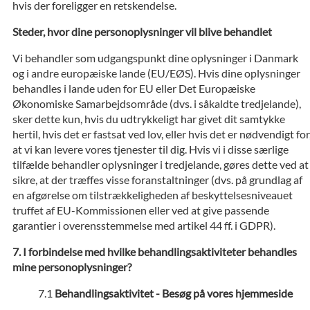
hvis der foreligger en retskendelse.
Steder, hvor dine personoplysninger vil blive behandlet
Vi behandler som udgangspunkt dine oplysninger i Danmark
og i andre europæiske lande (EU/EØS). Hvis dine oplysninger
behandles i lande uden for EU eller Det Europæiske
Økonomiske Samarbejdsområde (dvs. i såkaldte tredjelande),
sker dette kun, hvis du udtrykkeligt har givet dit samtykke
hertil, hvis det er fastsat ved lov, eller hvis det er nødvendigt for
at vi kan levere vores tjenester til dig. Hvis vi i disse særlige
tilfælde behandler oplysninger i tredjelande, gøres dette ved at
sikre, at der træffes visse foranstaltninger (dvs. på grundlag af
en afgørelse om tilstrækkeligheden af beskyttelsesniveauet
truffet af EU-Kommissionen eller ved at give passende
garantier i overensstemmelse med artikel 44 ff. i GDPR).
I forbindelse med hvilke behandlingsaktiviteter behandles
mine personoplysninger?
Behandlingsaktivitet - Besøg på vores hjemmeside