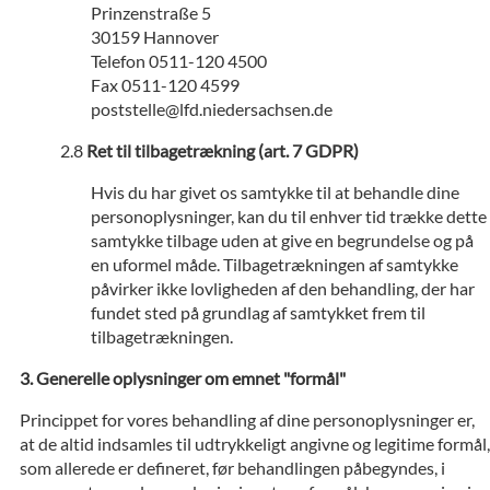
Prinzenstraße 5
30159 Hannover
Telefon 0511-120 4500
Fax 0511-120 4599
poststelle@lfd.niedersachsen.de
Ret til tilbagetrækning (art. 7 GDPR)
Hvis du har givet os samtykke til at behandle dine
personoplysninger, kan du til enhver tid trække dette
samtykke tilbage uden at give en begrundelse og på
en uformel måde. Tilbagetrækningen af samtykke
påvirker ikke lovligheden af den behandling, der har
fundet sted på grundlag af samtykket frem til
tilbagetrækningen.
Generelle oplysninger om emnet "formål"
Princippet for vores behandling af dine personoplysninger er,
at de altid indsamles til udtrykkeligt angivne og legitime formål,
som allerede er defineret, før behandlingen påbegyndes, i