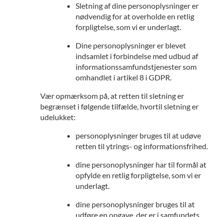
Sletning af dine personoplysninger er
nødvendig for at overholde en retlig
forpligtelse, som vi er underlagt.
Dine personoplysninger er blevet
indsamlet i forbindelse med udbud af
informationssamfundstjenester som
omhandlet i artikel 8 i GDPR.
Vær opmærksom på, at retten til sletning er
begrænset i følgende tilfælde, hvortil sletning er
udelukket:
personoplysninger bruges til at udøve
retten til ytrings- og informationsfrihed.
dine personoplysninger har til formål at
opfylde en retlig forpligtelse, som vi er
underlagt.
dine personoplysninger bruges til at
udføre en opgave, der er i samfundets