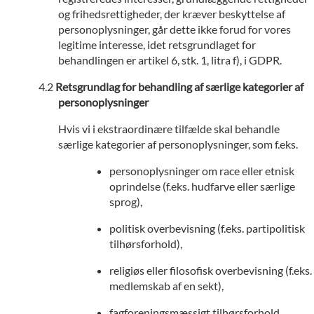
og frihedsrettigheder, der kræver beskyttelse af
personoplysninger, går dette ikke forud for vores
legitime interesse, idet retsgrundlaget for
behandlingen er artikel 6, stk. 1, litra f), i GDPR.
Retsgrundlag for behandling af særlige kategorier af
personoplysninger
Hvis vi i ekstraordinære tilfælde skal behandle
særlige kategorier af personoplysninger, som f.eks.
personoplysninger om race eller etnisk
oprindelse (f.eks. hudfarve eller særlige
sprog),
politisk overbevisning (f.eks. partipolitisk
tilhørsforhold),
religiøs eller filosofisk overbevisning (f.eks.
medlemskab af en sekt),
fagforeningsmæssigt tilhørsforhold,