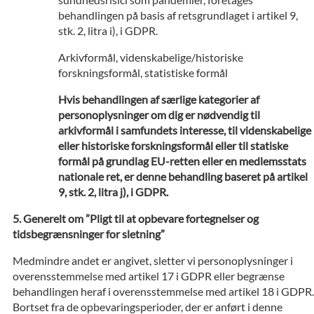
behandlingen på basis af retsgrundlaget i artikel 9,
stk. 2, litra i), i GDPR.
Arkivformål, videnskabelige/historiske
forskningsformål, statistiske formål
Hvis behandlingen af særlige kategorier af
personoplysninger om dig er nødvendig til
arkivformål i samfundets interesse, til videnskabelige
eller historiske forskningsformål eller til statiske
formål på grundlag EU-retten eller en medlemsstats
nationale ret, er denne behandling baseret på artikel
9, stk. 2, litra j), i GDPR.
Generelt om ”Pligt til at opbevare fortegnelser og
tidsbegrænsninger for sletning”
Medmindre andet er angivet, sletter vi personoplysninger i
overensstemmelse med artikel 17 i GDPR eller begrænse
behandlingen heraf i overensstemmelse med artikel 18 i GDPR.
Bortset fra de opbevaringsperioder, der er anført i denne