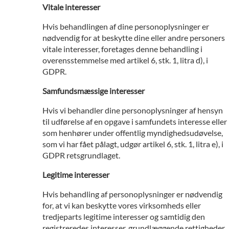
Vitale interesser
Hvis behandlingen af dine personoplysninger er
nødvendig for at beskytte dine eller andre personers
vitale interesser, foretages denne behandling i
overensstemmelse med artikel 6, stk. 1, litra d), i
GDPR.
Samfundsmæssige interesser
Hvis vi behandler dine personoplysninger af hensyn
til udførelse af en opgave i samfundets interesse eller
som henhører under offentlig myndighedsudøvelse,
som vi har fået pålagt, udgør artikel 6, stk. 1, litra e), i
GDPR retsgrundlaget.
Legitime interesser
Hvis behandling af personoplysninger er nødvendig
for, at vi kan beskytte vores virksomheds eller
tredjeparts legitime interesser og samtidig den
registreredes interesser, grundlæggende rettigheder