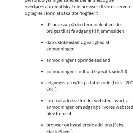
overføres automatisk af din browser til vores servere
og lagres i form af såkaldte "logfiler":
IP-adresse på den terminalenhed, der
bruges til at få adgang til hjemmesiden
dato, klokkeslæt og varighed af
anmodningen
anmodningens oprindelsesland
anmodningens indhold (specifik side/fil)
adgangsstatus/http statuskode (f.eks. "20
OK")
internetadresse for det websted, hvorfra
anmodningen om adgang til vores webste
blev fremsat
browser og installerede add-ons (f.eks.
Flash Player)