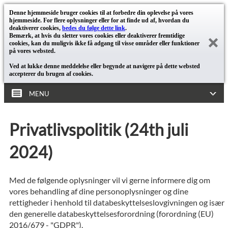
Denne hjemmeside bruger cookies til at forbedre din oplevelse på vores
hjemmeside. For flere oplysninger eller for at finde ud af, hvordan du
deaktiverer cookies,
bedes du følge dette link
.
Bemærk, at hvis du sletter vores cookies eller deaktiverer fremtidige
cookies, kan du muligvis ikke få adgang til visse områder eller funktioner
på vores websted.
Ved at lukke denne meddelelse eller begynde at navigere på dette websted
accepterer du brugen af cookies.
MENU
Privatlivspolitik (24th juli
2024)
Med de følgende oplysninger vil vi gerne informere dig om
vores behandling af dine personoplysninger og dine
rettigheder i henhold til databeskyttelseslovgivningen og især
den generelle databeskyttelsesforordning (forordning (EU)
2016/679 - "GDPR").