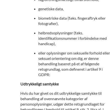
genetiske data,
biometriske data (f.eks. fingeraftryk eller
fotografier),
helbredsoplysninger (f.eks.
identifikationsnummer i forbindelse med
handicap),
eller oplysninger om seksuelle forhold eller
seksuel orientering om dig, er denne
behandling baseret på et af følgende
retsgrundlag, som defineret i artikel 9 i
GDPR:
Udtrykkeligt samtykke
Hvis du har givet os dit udtrykkelige samtykke til
behandling af ovennævnte kategorier af
personoplysninger, udgør dette retsgrundlaget for
behandlingen i henhold til artikel 9, stk. 2, litra a), i