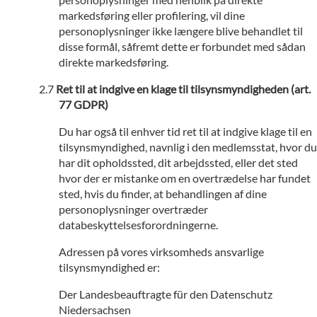
markedsføring eller profilering, vil dine
personoplysninger ikke længere blive behandlet til
disse formål, såfremt dette er forbundet med sådan
direkte markedsføring.
Ret til at indgive en klage til tilsynsmyndigheden (art.
77 GDPR)
Du har også til enhver tid ret til at indgive klage til en
tilsynsmyndighed, navnlig i den medlemsstat, hvor du
har dit opholdssted, dit arbejdssted, eller det sted
hvor der er mistanke om en overtrædelse har fundet
sted, hvis du finder, at behandlingen af dine
personoplysninger overtræder
databeskyttelsesforordningerne.
Adressen på vores virksomheds ansvarlige
tilsynsmyndighed er:
Der Landesbeauftragte für den Datenschutz
Niedersachsen