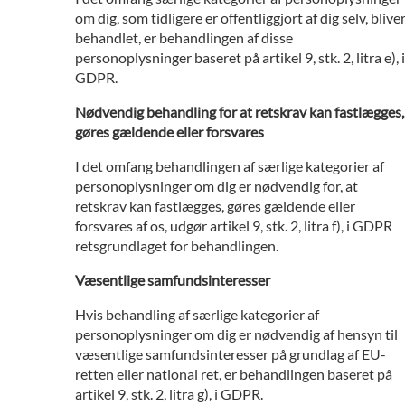
om dig, som tidligere er offentliggjort af dig selv, blive
behandlet, er behandlingen af disse
personoplysninger baseret på artikel 9, stk. 2, litra e), i
GDPR.
Nødvendig behandling for at retskrav kan fastlægges,
gøres gældende eller forsvares
I det omfang behandlingen af særlige kategorier af
personoplysninger om dig er nødvendig for, at
retskrav kan fastlægges, gøres gældende eller
forsvares af os, udgør artikel 9, stk. 2, litra f), i GDPR
retsgrundlaget for behandlingen.
Væsentlige samfundsinteresser
Hvis behandling af særlige kategorier af
personoplysninger om dig er nødvendig af hensyn til
væsentlige samfundsinteresser på grundlag af EU-
retten eller national ret, er behandlingen baseret på
artikel 9, stk. 2, litra g), i GDPR.