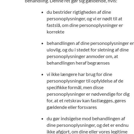
behandling. Denne ret gør sig gældende, hvis:
du bestrider rigtigheden af dine
personoplysninger, og vi er nødt til at
fastslå, om dine personoplysninger er
korrekte
behandlingen af dine personoplysninger er
ulovlig, og du i stedet for sletning af dine
personoplysninger anmoder om, at
behandlingen heraf begrænses
vi ikke længere har brug for dine
personoplysninger til opfyldelse af de
specifikke formål, men disse
personoplysninger er nødvendige for dig
for, at et retskrav kan fastlægges, gøres
gældende eller forsvares
du gør indsigelse mod behandlingen af
dine personoplysninger, og det er endnu
ikke afgjort, om dine eller vores legitime