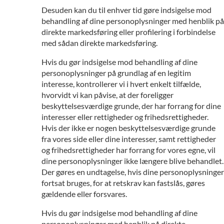
Desuden kan du til enhver tid gøre indsigelse mod
behandling af dine personoplysninger med henblik på
direkte markedsføring eller profilering i forbindelse
med sådan direkte markedsføring.
Hvis du gør indsigelse mod behandling af dine
personoplysninger på grundlag af en legitim
interesse, kontrollerer vi i hvert enkelt tilfælde,
hvorvidt vi kan påvise, at der foreligger
beskyttelsesværdige grunde, der har forrang for dine
interesser eller rettigheder og frihedsrettigheder.
Hvis der ikke er nogen beskyttelsesværdige grunde
fra vores side eller dine interesser, samt rettigheder
og frihedsrettigheder har forrang for vores egne, vil
dine personoplysninger ikke længere blive behandlet.
Der gøres en undtagelse, hvis dine personoplysninger
fortsat bruges, for at retskrav kan fastslås, gøres
gældende eller forsvares.
Hvis du gør indsigelse mod behandling af dine
personoplysninger med henblik på direkte