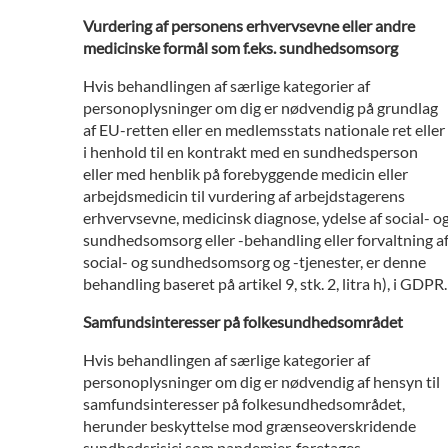
Vurdering af personens erhvervsevne eller andre
medicinske formål som f.eks. sundhedsomsorg
Hvis behandlingen af særlige kategorier af
personoplysninger om dig er nødvendig på grundlag
af EU-retten eller en medlemsstats nationale ret eller
i henhold til en kontrakt med en sundhedsperson
eller med henblik på forebyggende medicin eller
arbejdsmedicin til vurdering af arbejdstagerens
erhvervsevne, medicinsk diagnose, ydelse af social- o
sundhedsomsorg eller -behandling eller forvaltning a
social- og sundhedsomsorg og -tjenester, er denne
behandling baseret på artikel 9, stk. 2, litra h), i GDPR.
Samfundsinteresser på folkesundhedsområdet
Hvis behandlingen af særlige kategorier af
personoplysninger om dig er nødvendig af hensyn til
samfundsinteresser på folkesundhedsområdet,
herunder beskyttelse mod grænseoverskridende
sundhedsrisici som pandemier, foretages