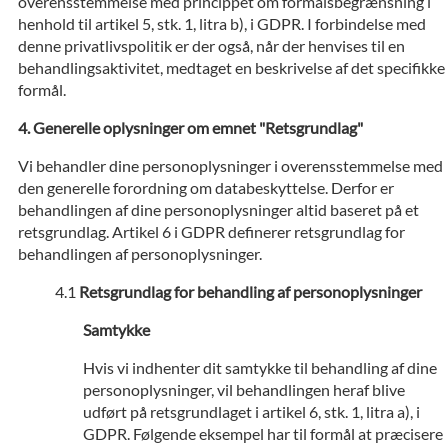
overensstemmelse med princippet om formålsbegrænsning i
henhold til artikel 5, stk. 1, litra b), i GDPR. I forbindelse med
denne privatlivspolitik er der også, når der henvises til en
behandlingsaktivitet, medtaget en beskrivelse af det specifikke
formål.
Generelle oplysninger om emnet "Retsgrundlag"
Vi behandler dine personoplysninger i overensstemmelse med
den generelle forordning om databeskyttelse. Derfor er
behandlingen af dine personoplysninger altid baseret på et
retsgrundlag. Artikel 6 i GDPR definerer retsgrundlag for
behandlingen af personoplysninger.
Retsgrundlag for behandling af personoplysninger
Samtykke
Hvis vi indhenter dit samtykke til behandling af dine
personoplysninger, vil behandlingen heraf blive
udført på retsgrundlaget i artikel 6, stk. 1, litra a), i
GDPR. Følgende eksempel har til formål at præcisere