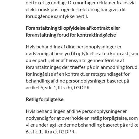
dette retsgrundlag: Du modtager reklamer fra os via
elektronisk post og/eller telefon og har givet dit
forudgående samtykke hertil.
Foranstaltning til opfyldelse af kontrakt eller
foranstaltning forud for kontraktindgåelse
Hvis behandling af dine personoplysninger er
nødvendig af hensyn til opfyldelse af en kontrakt, so
du er part i, eller af hensyn til gennemførelse af
foranstaltninger, der træffes på din anmodning forud
for indgåelse af en kontrakt, er retsgrundlaget for
behandling af dine personoplysninger baseret på
artikel 6, stk. 1, litra b), i GDPR.
Retlig forpligtelse
Hvis behandlingen af dine personoplysninger er
nødvendig for at overholde en retlig forpligtelse, som
vi er underlagt, er denne behandling baseret på artike
6, stk. 1, litra c), i GDPR.