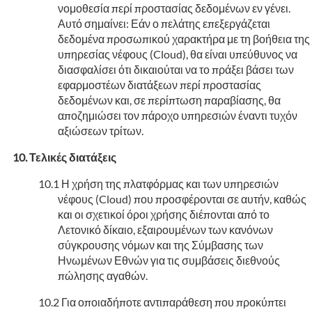
νομοθεσία περί προστασίας δεδομένων εν γένει.
Αυτό σημαίνει: Εάν ο πελάτης επεξεργάζεται
δεδομένα προσωπικού χαρακτήρα με τη βοήθεια της
υπηρεσίας νέφους (Cloud), θα είναι υπεύθυνος να
διασφαλίσει ότι δικαιούται να το πράξει βάσει των
εφαρμοστέων διατάξεων περί προστασίας
δεδομένων και, σε περίπτωση παραβίασης, θα
αποζημιώσει τον πάροχο υπηρεσιών έναντι τυχόν
αξιώσεων τρίτων.
Τελικές διατάξεις
Η χρήση της πλατφόρμας και των υπηρεσιών
νέφους (Cloud) που προσφέρονται σε αυτήν, καθώς
και οι σχετικοί όροι χρήσης διέπονται από το
Λετονικό δίκαιο, εξαιρουμένων των κανόνων
σύγκρουσης νόμων και της Σύμβασης των
Ηνωμένων Εθνών για τις συμβάσεις διεθνούς
πώλησης αγαθών.
Για οποιαδήποτε αντιπαράθεση που προκύπτει