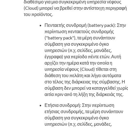
διαθέσιμο για μια συγκεκριμένη υπηρεσία νέφους
(Cloud) μπορεί να βρεθεί στην αντίστοιχη περιγραφή
του προϊόντος.
Πενταετής συνδρομή (battery pack): Στην
περίπτωση πενταετούς συνδρομής
("battery pack"), τα μέρη συνάπτουν
σύμβαση για συγκεκριμένο όγκο
υπηρεσιών (π.χ. σελίδες, μονάδες,
έγγραφα) για περίοδο πέντε ετών. Αυτή
αρχίζει την ημέρα κατά την οποία η
υπηρεσία νέφους (Cloud) τίθεται στη
διάθεση του πελάτη και λήγει αυτόματα
στο τέλος της διάρκειας της σύμβασης. Η
σύμβαση δεν μπορεί να καταγγελθεί χωρί
αιτία πριν από τη λήξη της διάρκειάς της.
Ετήσια συνδρομή: Στην περίπτωση
ετήσιας συνδρομής, τα μέρη συνάπτουν
σύμβαση για συγκεκριμένο όγκο
υπηρεσιών (π.χ. σελίδες, μονάδες,