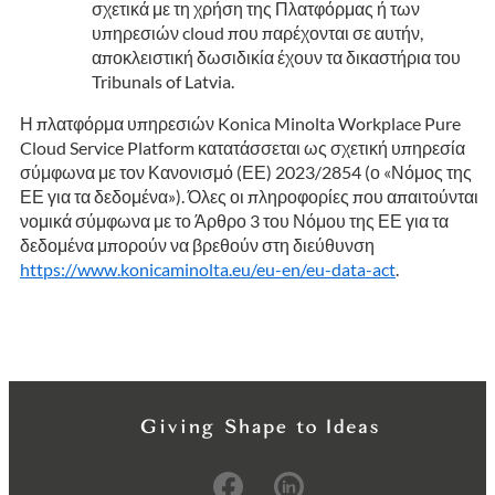
σχετικά με τη χρήση της Πλατφόρμας ή των
υπηρεσιών cloud που παρέχονται σε αυτήν,
αποκλειστική δωσιδικία έχουν τα δικαστήρια του
Tribunals of Latvia.
Η πλατφόρμα υπηρεσιών Konica Minolta Workplace Pure
Cloud Service Platform κατατάσσεται ως σχετική υπηρεσία
σύμφωνα με τον Κανονισμό (ΕΕ) 2023/2854 (ο «Νόμος της
ΕΕ για τα δεδομένα»). Όλες οι πληροφορίες που απαιτούνται
νομικά σύμφωνα με το Άρθρο 3 του Νόμου της ΕΕ για τα
δεδομένα μπορούν να βρεθούν στη διεύθυνση
https://www.konicaminolta.eu/eu-en/eu-data-act
.