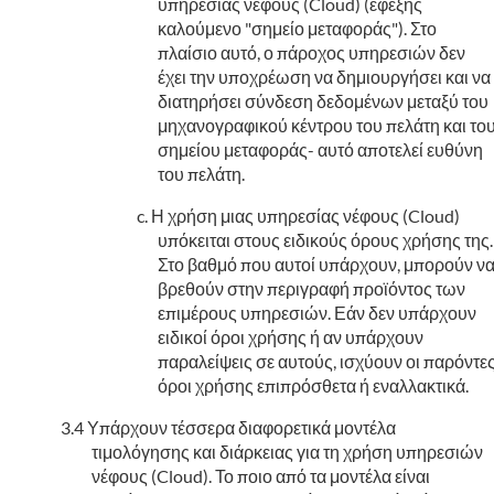
υπηρεσίας νέφους (Cloud) (εφεξής
καλούμενο "σημείο μεταφοράς"). Στο
πλαίσιο αυτό, ο πάροχος υπηρεσιών δεν
έχει την υποχρέωση να δημιουργήσει και να
διατηρήσει σύνδεση δεδομένων μεταξύ του
μηχανογραφικού κέντρου του πελάτη και το
σημείου μεταφοράς- αυτό αποτελεί ευθύνη
του πελάτη.
Η χρήση μιας υπηρεσίας νέφους (Cloud)
υπόκειται στους ειδικούς όρους χρήσης της.
Στο βαθμό που αυτοί υπάρχουν, μπορούν ν
βρεθούν στην περιγραφή προϊόντος των
επιμέρους υπηρεσιών. Εάν δεν υπάρχουν
ειδικοί όροι χρήσης ή αν υπάρχουν
παραλείψεις σε αυτούς, ισχύουν οι παρόντε
όροι χρήσης επιπρόσθετα ή εναλλακτικά.
Υπάρχουν τέσσερα διαφορετικά μοντέλα
τιμολόγησης και διάρκειας για τη χρήση υπηρεσιών
νέφους (Cloud). Το ποιο από τα μοντέλα είναι