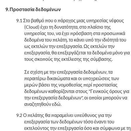
Προστασία δεδομένων
Στο βαθμό που ο πάροχος μιας υπηρεσίας νέφους
(Cloud) έχει τη δυνατότητα, στο πλαίσιο της
υπηρεσίας του, να έχει πρόσβαση στα προσωπικά
δεδομένα του πελάτη, το κάνει υπό την ιδιότητά του
ως εκτελών την επεξεργασία. Ως εκτελών την
επεξεργασία, θα επεξεργάζεται τα δεδομένα μόνο για
τους σκοπούς της εκτέλεσης της σύμβασης.
Σε σχέση με την επεξεργασία δεδομένων, τα
περαιτέρω δικαιώματα και οι υποχρεώσεις των
μερών βάσει της νομοθεσίας περί προστασίας
δεδομένων καθορίζονται στους "Γενικούς όρους για
την επεξεργασία δεδομένων", οι οποίοι μπορούν να
αναζητηθούν εδώ.
Ο πελάτης θα παραμείνει υπεύθυνος για την
επεξεργασία των δεδομένων τόσο έναντι του
εκτελούντος την επεξεργασία όσο και σύμφωνα με τη