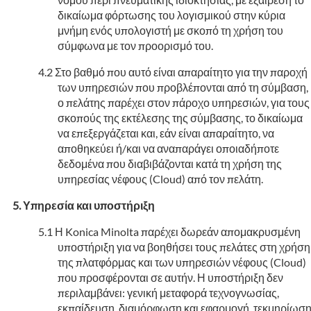
δικαίωμα φόρτωσης του λογισμικού στην κύρια
μνήμη ενός υπολογιστή με σκοπό τη χρήση του
σύμφωνα με τον προορισμό του.
Στο βαθμό που αυτό είναι απαραίτητο για την παροχή
των υπηρεσιών που προβλέπονται από τη σύμβαση,
ο πελάτης παρέχει στον πάροχο υπηρεσιών, για τους
σκοπούς της εκτέλεσης της σύμβασης, το δικαίωμα
να επεξεργάζεται και, εάν είναι απαραίτητο, να
αποθηκεύει ή/και να αναπαράγει οποιαδήποτε
δεδομένα που διαβιβάζονται κατά τη χρήση της
υπηρεσίας νέφους (Cloud) από τον πελάτη.
Υπηρεσία και υποστήριξη
Η Konica Minolta παρέχει δωρεάν απομακρυσμένη
υποστήριξη για να βοηθήσει τους πελάτες στη χρήση
της πλατφόρμας και των υπηρεσιών νέφους (Cloud)
που προσφέρονται σε αυτήν. Η υποστήριξη δεν
περιλαμβάνει: γενική μεταφορά τεχνογνωσίας,
εκπαίδευση, διαμόρφωση και εφαρμογή, τεκμηρίωσ