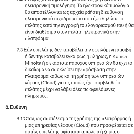
ηλεκτρονική τιμολόγηση. Τα ηλεκτρονικά τιμολόγια
θα αποστέλλονται ως αρχεία pdf στη διεύθυνση
ηλεκτρονικού ταχυδρομείου που έχει δηλώσει ο
πελάτης κατά την εγγραφή του λογαριασμού του ή θα
είναι διαθέσιμα στον πελάτη ηλεκτρονικά στην
πλατφόρμα.
Εάν ο πελάτης δεν καταβάλει την οφειλόμενη αμοιβή
ή δεν την καταβάλει εγκαίρως ή πλήρως, η Konica
Minolta ή ο εκάστοτε πάροχος υπηρεσιών θα έχει το
δικαίωμα να αποκλείσει την πρόσβαση στην
πλατφόρμα καθώς και τη χρήση των υπηρεσιών
νέφους (Cloud) για τις οποίες έχει συμβληθεί ο
πελάτης μέχρι να λάβει όλες τις οφειλόμενες
πληρωμές.
Ευθύνη
Όταν, ως αποτέλεσμα της χρήσης της πλατφόρμας ή
μιας υπηρεσίας νέφους (Cloud) που προσφέρεται σε
αυτήν, ο πελάτης υφίσταται απώλεια ή ζημία, ο