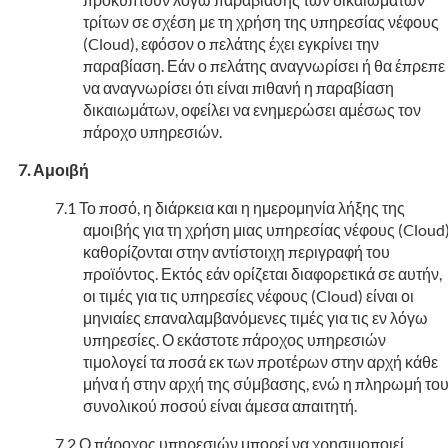
τρίτων σε σχέση με τη χρήση της υπηρεσίας νέφους
(Cloud), εφόσον ο πελάτης έχει εγκρίνει την
παραβίαση. Εάν ο πελάτης αναγνωρίσει ή θα έπρεπε
να αναγνωρίσει ότι είναι πιθανή η παραβίαση
δικαιωμάτων, οφείλει να ενημερώσει αμέσως τον
πάροχο υπηρεσιών.
Αμοιβή
Το ποσό, η διάρκεια και η ημερομηνία λήξης της
αμοιβής για τη χρήση μιας υπηρεσίας νέφους (Cloud
καθορίζονται στην αντίστοιχη περιγραφή του
προϊόντος. Εκτός εάν ορίζεται διαφορετικά σε αυτήν,
οι τιμές για τις υπηρεσίες νέφους (Cloud) είναι οι
μηνιαίες επαναλαμβανόμενες τιμές για τις εν λόγω
υπηρεσίες. Ο εκάστοτε πάροχος υπηρεσιών
τιμολογεί τα ποσά εκ των προτέρων στην αρχή κάθε
μήνα ή στην αρχή της σύμβασης, ενώ η πληρωμή το
συνολικού ποσού είναι άμεσα απαιτητή.
Ο πάροχος υπηρεσιών μπορεί να χρησιμοποιεί