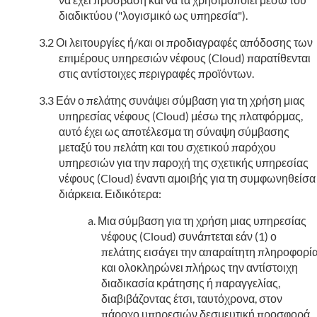
διαδικτύου ("λογισμικό ως υπηρεσία").
Οι λειτουργίες ή/και οι προδιαγραφές απόδοσης των
επιμέρους υπηρεσιών νέφους (Cloud) παρατίθενται
στις αντίστοιχες περιγραφές προϊόντων.
Εάν ο πελάτης συνάψει σύμβαση για τη χρήση μιας
υπηρεσίας νέφους (Cloud) μέσω της πλατφόρμας,
αυτό έχει ως αποτέλεσμα τη σύναψη σύμβασης
μεταξύ του πελάτη και του σχετικού παρόχου
υπηρεσιών για την παροχή της σχετικής υπηρεσίας
νέφους (Cloud) έναντι αμοιβής για τη συμφωνηθείσα
διάρκεια. Ειδικότερα:
Μια σύμβαση για τη χρήση μιας υπηρεσίας
νέφους (Cloud) συνάπτεται εάν (1) ο
πελάτης εισάγει την απαραίτητη πληροφορί
και ολοκληρώνει πλήρως την αντίστοιχη
διαδικασία κράτησης ή παραγγελίας,
διαβιβάζοντας έτσι, ταυτόχρονα, στον
πάροχο υπηρεσιών δεσμευτική προσφορά