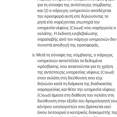
για τη σύναψη της αντίστοιχης σύμβασης
και (2) ο πάροχος υπηρεσιών αποδέχεται
την προσφορά αυτή είτε δηλώνοντας το
ρητά είτε παρέχοντας σιωπηρά την
υπηρεσία νέφους (Cloud) που παρήγγειλε ο
πελάτης. Η έκδοση επιβεβαίωσης
παραλαβής από τον πάροχο υπηρεσιών δεν
συνιστά αποδοχή της προσφοράς.
Μετά τη σύναψη της σύμβασης, ο πάροχος
υπηρεσιών αποστέλλει τα δεδομένα
πρόσβασης που απαιτούνται για τη χρήση
της αντίστοιχης υπηρεσίας νέφους (Cloud)
στον πελάτη στη διεύθυνση που είχε
δηλώσει κατά τη διάρκεια της διαδικασίας
παραγγελίας και θέτει την υπηρεσία νέφους
(Cloud) άμεσα στη διάθεση του πελάτη στη
διεύθυνση στην έξοδο του δρομολογητή του
κέντρου υπολογιστών που βρίσκεται εκεί
όπου λειτουργεί ο κεντρικός διακομιστής τη