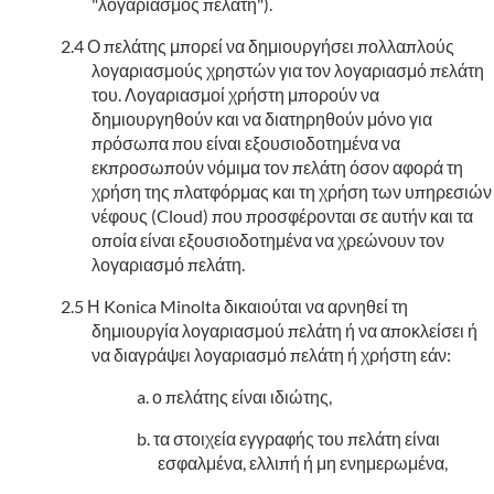
"λογαριασμός πελάτη").
Ο πελάτης μπορεί να δημιουργήσει πολλαπλούς
λογαριασμούς χρηστών για τον λογαριασμό πελάτη
του. Λογαριασμοί χρήστη μπορούν να
δημιουργηθούν και να διατηρηθούν μόνο για
πρόσωπα που είναι εξουσιοδοτημένα να
εκπροσωπούν νόμιμα τον πελάτη όσον αφορά τη
χρήση της πλατφόρμας και τη χρήση των υπηρεσιών
νέφους (Cloud) που προσφέρονται σε αυτήν και τα
οποία είναι εξουσιοδοτημένα να χρεώνουν τον
λογαριασμό πελάτη.
Η Konica Minolta δικαιούται να αρνηθεί τη
δημιουργία λογαριασμού πελάτη ή να αποκλείσει ή
να διαγράψει λογαριασμό πελάτη ή χρήστη εάν:
ο πελάτης είναι ιδιώτης,
τα στοιχεία εγγραφής του πελάτη είναι
εσφαλμένα, ελλιπή ή μη ενημερωμένα,