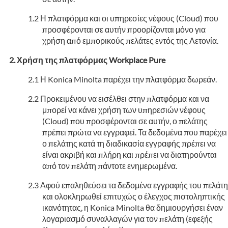
Η πλατφόρμα και οι υπηρεσίες νέφους (Cloud) που
προσφέρονται σε αυτήν προορίζονται μόνο για
χρήση από εμπορικούς πελάτες εντός της Λετονία.
Χρήση της πλατφόρμας Workplace Pure
Η Konica Minolta παρέχει την πλατφόρμα δωρεάν.
Προκειμένου να εισέλθει στην πλατφόρμα και να
μπορεί να κάνει χρήση των υπηρεσιών νέφους
(Cloud) που προσφέρονται σε αυτήν, ο πελάτης
πρέπει πρώτα να εγγραφεί. Τα δεδομένα που παρέχει
ο πελάτης κατά τη διαδικασία εγγραφής πρέπει να
είναι ακριβή και πλήρη και πρέπει να διατηρούνται
από τον πελάτη πάντοτε ενημερωμένα.
Αφού επαληθεύσει τα δεδομένα εγγραφής του πελάτη
και ολοκληρωθεί επιτυχώς ο έλεγχος πιστοληπτικής
ικανότητας, η Konica Minolta θα δημιουργήσει έναν
λογαριασμό συναλλαγών για τον πελάτη (εφεξής