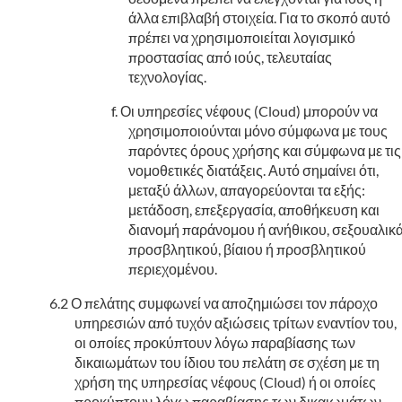
άλλα επιβλαβή στοιχεία. Για το σκοπό αυτό
πρέπει να χρησιμοποιείται λογισμικό
προστασίας από ιούς, τελευταίας
τεχνολογίας.
Οι υπηρεσίες νέφους (Cloud) μπορούν να
χρησιμοποιούνται μόνο σύμφωνα με τους
παρόντες όρους χρήσης και σύμφωνα με τις
νομοθετικές διατάξεις. Αυτό σημαίνει ότι,
μεταξύ άλλων, απαγορεύονται τα εξής:
μετάδοση, επεξεργασία, αποθήκευση και
διανομή παράνομου ή ανήθικου, σεξουαλικ
προσβλητικού, βίαιου ή προσβλητικού
περιεχομένου.
Ο πελάτης συμφωνεί να αποζημιώσει τον πάροχο
υπηρεσιών από τυχόν αξιώσεις τρίτων εναντίον του,
οι οποίες προκύπτουν λόγω παραβίασης των
δικαιωμάτων του ίδιου του πελάτη σε σχέση με τη
χρήση της υπηρεσίας νέφους (Cloud) ή οι οποίες
προκύπτουν λόγω παραβίασης των δικαιωμάτων