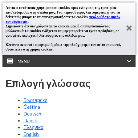
Αυτός ο ιστότοπος χρησιμοποιεί cookies προς ενίσχυση της εμπειρίας
επίσκεψής σας στη σελίδα μας. Για περισσότερες λεπτομέρειες ή για να
δείτε πώς μπορείτε να απενεργοποιήσετε τα cookies
ακολουθήστε αυτόν
τον σύνδεσμο
.
Σημειώστε ότι διαγράφοντας τα cookies μας ή απενεργοποιώντας
μελλοντικά τα cookies ενδέχεται να μην μπορείτε να έχετε πρόσβαση σε
ορισμένες περιοχές ή λειτουργίες της σελίδας μας.
Κλείνοντας αυτό το μήνυμα ή μέσω της πλοήγησης στον ιστότοπο αυτό,
συναινείτε στη χρήση cookies.
MENU
Επιλογή γλώσσας
Български
Čeština
Deutsch
Dansk
Ελληνικά
English