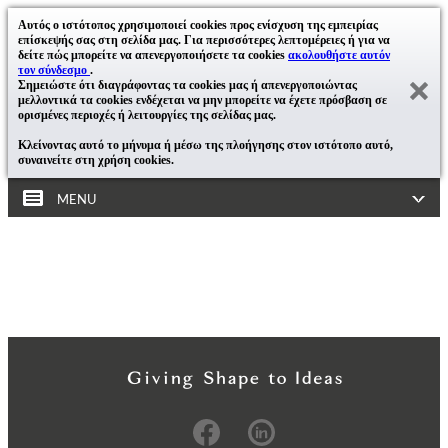
Αυτός ο ιστότοπος χρησιμοποιεί cookies προς ενίσχυση της εμπειρίας
επίσκεψής σας στη σελίδα μας. Για περισσότερες λεπτομέρειες ή για να
δείτε πώς μπορείτε να απενεργοποιήσετε τα cookies
ακολουθήστε αυτόν
τον σύνδεσμο
.
Σημειώστε ότι διαγράφοντας τα cookies μας ή απενεργοποιώντας
μελλοντικά τα cookies ενδέχεται να μην μπορείτε να έχετε πρόσβαση σε
ορισμένες περιοχές ή λειτουργίες της σελίδας μας.
Κλείνοντας αυτό το μήνυμα ή μέσω της πλοήγησης στον ιστότοπο αυτό,
συναινείτε στη χρήση cookies.
MENU