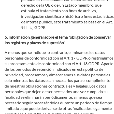
derecho de la UE o de un Estado miembro, que
estipula el tratamiento con fines de archivo,
investigación científica o histórica o fines estadísticos
de interés público, este tratamiento se basa en el Art.
9 II lit. j GDPR.
Información general sobre el tema "obligación de conservar
los registros y plazos de supresión"
A menos que se indique lo contrario, eliminamos los datos
personales de conformidad con el Art. 17 GDPR o restringimos
su procesamiento de conformidad con el Art. 18 GDPR. Aparte
de los períodos de retención indicados en esta política de
privacidad, procesamos y almacenamos sus datos personales
solo mientras los datos sean necesarios para el cumplimiento
de nuestras obligaciones contractuales y legales. Los datos
personales que dejen de ser necesarios una vez cumplida su
finalidad se eliminarán periódicamente, a menos que sea
necesario seguir procesándolos durante un periodo de tiempo
limitado , que puede derivarse de otras finalidades legalmente
permitidas. Con el fin de cumplir las obligaciones de