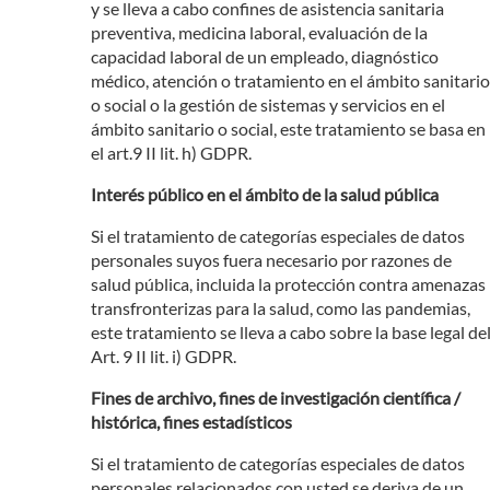
y se lleva a cabo confines de asistencia sanitaria
preventiva, medicina laboral, evaluación de la
capacidad laboral de un empleado, diagnóstico
médico, atención o tratamiento en el ámbito sanitario
o social o la gestión de sistemas y servicios en el
ámbito sanitario o social, este tratamiento se basa en
el art.9 II lit. h) GDPR.
Interés público en el ámbito de la salud pública
Si el tratamiento de categorías especiales de datos
personales suyos fuera necesario por razones de
salud pública, incluida la protección contra amenazas
transfronterizas para la salud, como las pandemias,
este tratamiento se lleva a cabo sobre la base legal de
Art. 9 II lit. i) GDPR.
Fines de archivo, fines de investigación científica /
histórica, fines estadísticos
Si el tratamiento de categorías especiales de datos
personales relacionados con usted se deriva de un