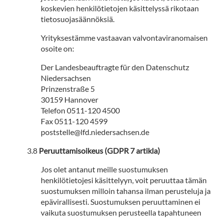
koskevien henkilötietojen käsittelyssä rikotaan
tietosuojasäännöksiä.
Yrityksestämme vastaavan valvontaviranomaisen
osoite on:
Der Landesbeauftragte für den Datenschutz
Niedersachsen
Prinzenstraße 5
30159 Hannover
Telefon 0511-120 4500
Fax 0511-120 4599
poststelle@lfd.niedersachsen.de
Peruuttamisoikeus (GDPR 7 artikla)
Jos olet antanut meille suostumuksen
henkilötietojesi käsittelyyn, voit peruuttaa tämän
suostumuksen milloin tahansa ilman perusteluja ja
epävirallisesti. Suostumuksen peruuttaminen ei
vaikuta suostumuksen perusteella tapahtuneen