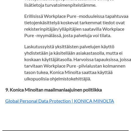
lisätietoja turvatoimenpiteistämme.
Erillisissä Workplace Pure -moduuleissa tapahtuvaa
tietojenkäsittelyä koskevat tarkemmat tiedot ovat
rekisterinpitäjän/ylläpitäjien saatavilla Workplace
Pure -myymälässä, josta palveluja voi tilata.
Laskutussyistä yksittäisten palvelujen käyttö
yhdistetään ja käsitellään asiakastasolla, mutta ei
koskaan käyttäjätasolla. Harvoissa tapauksissa, joiss
tarvitaan Workplace Pure -pilvialustan kolmannen
tason tukea, Konica Minolta saattaa käyttää
ulkopuolisia ohjelmistokehittäjiä.
Konica Minoltan maailmanlaajuinen politiikka
Global Personal Data Protection | KONICA MINOLTA