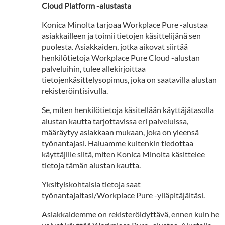
Cloud Platform -alustasta
Konica Minolta tarjoaa Workplace Pure -alustaa
asiakkailleen ja toimii tietojen käsittelijänä sen
puolesta. Asiakkaiden, jotka aikovat siirtää
henkilötietoja Workplace Pure Cloud -alustan
palveluihin, tulee allekirjoittaa
tietojenkäsittelysopimus, joka on saatavilla alustan
rekisteröintisivulla.
Se, miten henkilötietoja käsitellään käyttäjätasolla
alustan kautta tarjottavissa eri palveluissa,
määräytyy asiakkaan mukaan, joka on yleensä
työnantajasi. Haluamme kuitenkin tiedottaa
käyttäjille siitä, miten Konica Minolta käsittelee
tietoja tämän alustan kautta.
Yksityiskohtaisia tietoja saat
työnantajaltasi/Workplace Pure -ylläpitäjältäsi.
Asiakkaidemme on rekisteröidyttävä, ennen kuin he