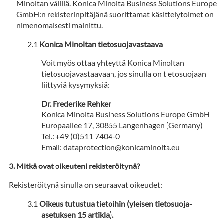
Minoltan välillä. Konica Minolta Business Solutions Europe
GmbH:n rekisterinpitäjänä suorittamat käsittelytoimet on
nimenomaisesti mainittu.
Konica Minoltan tietosuojavastaava
Voit myös ottaa yhteyttä Konica Minoltan
tietosuojavastaavaan, jos sinulla on tietosuojaan
liittyviä kysymyksiä:
Dr. Frederike Rehker
Konica Minolta Business Solutions Europe GmbH
Europaallee 17, 30855 Langenhagen (Germany)
Tel.: +49 (0)511 7404-0
Email: dataprotection@konicaminolta.eu
Mitkä ovat oikeuteni rekisteröitynä?
Rekisteröitynä sinulla on seuraavat oikeudet:
Oikeus tutustua tietoihin (yleisen tietosuoja-
asetuksen 15 artikla).