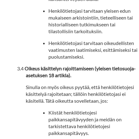
Henkilötietojasi tarvitaan yleisen edun
mukaiseen arkistointiin, tieteelliseen tai
historialliseen tutkimukseen tai
tilastollisiin tarkoituksiin.
Henkilötietojasi tarvitaan oikeudellisten
vaatimusten laatimiseksi, esittämiseksi tai
puolustamiseksi.
Oikeus käsittelyn rajoittamiseen (yleisen tietosuoja-
asetuksen 18 artikla).
Sinulla on myös oikeus pyytää, että henkilötietojesi
käsittelyä rajoitetaan; tällöin henkilötietojasi ei
käsitellä. Tätä oikeutta sovelletaan, jos:
Kiistät henkilötietojesi
paikkansapitävyyden ja meidän on
tarkistettava henkilötietojesi
paikkansapitävyys.