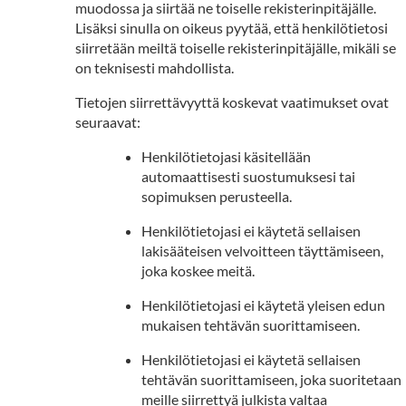
muodossa ja siirtää ne toiselle rekisterinpitäjälle.
Lisäksi sinulla on oikeus pyytää, että henkilötietosi
siirretään meiltä toiselle rekisterinpitäjälle, mikäli se
on teknisesti mahdollista.
Tietojen siirrettävyyttä koskevat vaatimukset ovat
seuraavat:
Henkilötietojasi käsitellään
automaattisesti suostumuksesi tai
sopimuksen perusteella.
Henkilötietojasi ei käytetä sellaisen
lakisääteisen velvoitteen täyttämiseen,
joka koskee meitä.
Henkilötietojasi ei käytetä yleisen edun
mukaisen tehtävän suorittamiseen.
Henkilötietojasi ei käytetä sellaisen
tehtävän suorittamiseen, joka suoritetaan
meille siirrettyä julkista valtaa