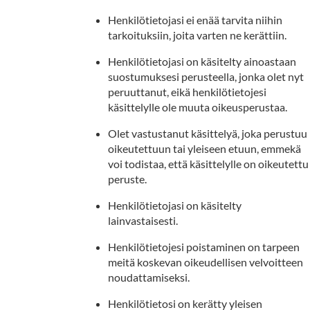
Henkilötietojasi ei enää tarvita niihin
tarkoituksiin, joita varten ne kerättiin.
Henkilötietojasi on käsitelty ainoastaan
suostumuksesi perusteella, jonka olet nyt
peruuttanut, eikä henkilötietojesi
käsittelylle ole muuta oikeusperustaa.
Olet vastustanut käsittelyä, joka perustuu
oikeutettuun tai yleiseen etuun, emmekä
voi todistaa, että käsittelylle on oikeutettu
peruste.
Henkilötietojasi on käsitelty
lainvastaisesti.
Henkilötietojesi poistaminen on tarpeen
meitä koskevan oikeudellisen velvoitteen
noudattamiseksi.
Henkilötietosi on kerätty yleisen