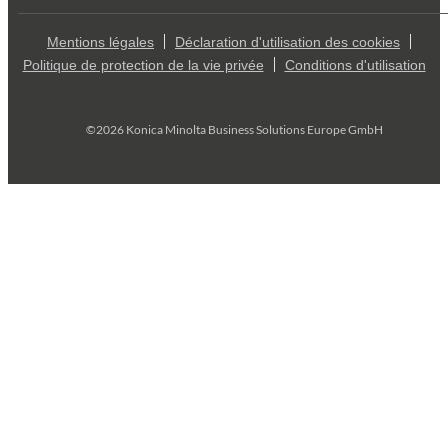
Mentions légales
Déclaration d'utilisation des cookies
Politique de protection de la vie privée
Conditions d'utilisation
©2026 Konica Minolta Business Solutions Europe GmbH