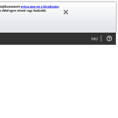
 tájékoztatásért
nyissa meg ezt a hivatkozást
.
 oldal egyes részeit vagy funkcióit.
HU