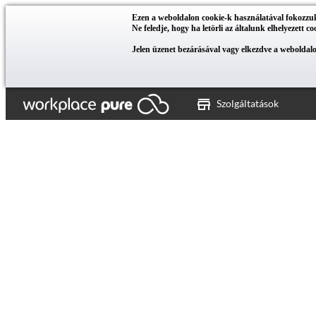
Ezen a weboldalon cookie-k használatával fokozzuk a
Ne feledje, hogy ha letörli az általunk elhelyezett c
Jelen üzenet bezárásával vagy elkezdve a weboldalo
Szolgáltatások