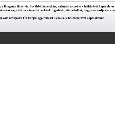
 látogatás élményét. További részletekért, valamint a cookie-k letiltásával kapcsolatos
ookie-kat vagy letiltja a további cookie-k fogadását, előfordulhat, hogy nem tudja elérni az
n való navigálást Ön kifejezi egyetértését a cookie-k használatával kapcsolatban.