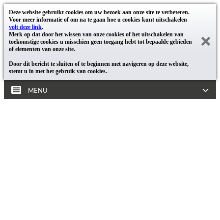
Deze website gebruikt cookies om uw bezoek aan onze site te verbeteren.
Voor meer informatie of om na te gaan hoe u cookies kunt uitschakelen
volt deze link
.
Merk op dat door het wissen van onze cookies of het uitschakelen van
toekomstige cookies u misschien geen toegang hebt tot bepaalde gebieden
of elementen van onze site.
Door dit bericht te sluiten of te beginnen met navigeren op deze website,
stemt u in met het gebruik van cookies.
MENU