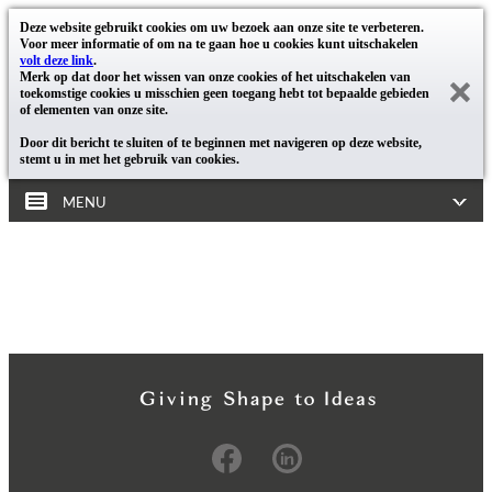
Deze website gebruikt cookies om uw bezoek aan onze site te verbeteren.
Voor meer informatie of om na te gaan hoe u cookies kunt uitschakelen
volt deze link
.
Merk op dat door het wissen van onze cookies of het uitschakelen van
toekomstige cookies u misschien geen toegang hebt tot bepaalde gebieden
of elementen van onze site.
Door dit bericht te sluiten of te beginnen met navigeren op deze website,
stemt u in met het gebruik van cookies.
MENU