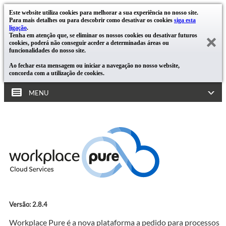
Este website utiliza cookies para melhorar a sua experiência no nosso site.
Para mais detalhes ou para descobrir como desativar os cookies
siga esta
ligação
.
Tenha em atenção que, se eliminar os nossos cookies ou desativar futuros
cookies, poderá não conseguir aceder a determinadas áreas ou
funcionalidades do nosso site.
Ao fechar esta mensagem ou iniciar a navegação no nosso website,
concorda com a utilização de cookies.
MENU
Versão: 2.8.4
Workplace Pure é a nova plataforma a pedido para processos