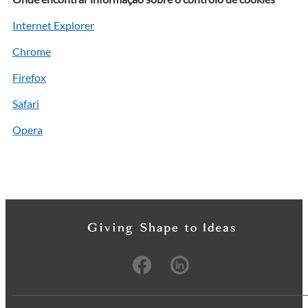
Internet Explorer
Chrome
Firefox
Safari
Opera