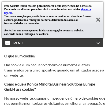
Este website utiliza cookies para melhorar a sua experiência no nosso site.
Para mais detalhes ou para descobrir como desativar os cookies
siga esta
ligação
.
Tenha em atenção que, se eliminar os nossos cookies ou desativar futuros
cookies, poderá não conseguir aceder a determinadas áreas ou
funcionalidades do nosso site.
Ao fechar esta mensagem ou iniciar a navegação no nosso website,
concorda com a utilização de cookies.
MENU
O que é um cookie?
Um cookie é um pequeno ficheiro de números e letras
transferidos para um dispositivo quando um utilizador acede a
um website.
Como é que a Konica Minolta Business Solutions Europe
GmbH usa cookies?
No nosso website, usamos um pequeno número de cookies qu
nos permite monitorizar os visitantes e melhorar a navegação e