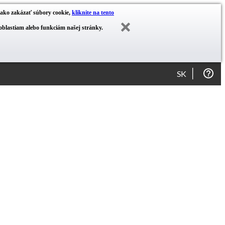
ť ako zakázať súbory cookie,
kliknite na tento
blastiam alebo funkciám našej stránky.
SK