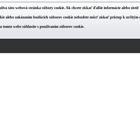
žíva táto webová stránka súbory cookie. Ak chcete získať ďalšie informácie alebo zisti
ie alebo zakázaním budúcich súborov cookie nebudete môcť získať prístup k určitým o
na tomto webe súhlasíte s používaním súborov cookie.