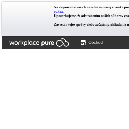
Na zlepšovanie vašich návštev na našej stránke pou
odkaz
.
Upozorňujeme, že odstránením našich súborov cook
Zavretím tejto správy alebo začatím prehliadania 
Obchod