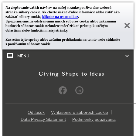
Na zlepšovanie vašich návštev na našej stránke používa táto webová
stránka súbory cookie. Ak chcete získať ďalšie informácie alebo zistiť ako
zakázať súbory cookie,
kliknite na tento odkaz
.
Upozorňujeme, že odstránením našich súborov cookie alebo zakázaním
budúcich súborov cookie nebudete môcť získať prístup k určitým
oblastiam alebo funkciám našej stránky.
Zavretím tejto správy alebo začatím prehliadania na tomto webe súhlasíte
s používaním súborov cookie.
MENU
Odtlačok
Vyhlásenie o súboroch cookie
Data Privacy Statement
Podmienky používania