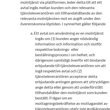
molntjänst via plattformen, leder detta till att ett
avtal ingås mellan kunden och den relevanta
tjänsteleverantören om tillhandahållande av den
relevanta molntjänsten mot en avgift under den
överenskomna löptiden. I synnerhet gäller följande
Ett avtal om användning av en molntjänst
ingås om (1) kunden anger nödvändig
information och information och slutför
respektive boknings- eller
beställningsprocess i sin helhet, och
därigenom samtidigt överför ett bindande
erbjudande till tjänsteleverantören om att
ingå respektive avtal och (2)
tjänsteleverantören accepterar detta
erbjudande antingen genom att uttryckligen
ange detta eller genom att underförstått
tillhandahåller den molntjänst som kunden
beställt. Frågan om en
mottagningsbekräftelse av mottagandet av
tjänsteleverantören utgör inte godkännande