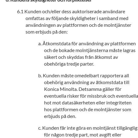
Kunden och/eller dess auktoriserade användare
omfattas av följande skyldigheter i samband med
användningen av plattformen och de molntjänster
som erbjuds på den:
Åtkomstdata för användning av plattformen
och de bokade molntjänsterna måste lagras
säkert och skyddas från åtkomst av
obehöriga tredje parter.
Kunden måste omedelbart rapportera all
obehörig användning av åtkomstdata till
Konica Minolta. Detsamma gäller för
eventuella risker för missbruk och eventuell
hot mot datasäkerheten eller integriteten
hos plattformen och de molntjänster som
erbjuds på den.
Kunden får inte göra en molntjänst tillgänglig
för någon tredje part, mot avgift eller