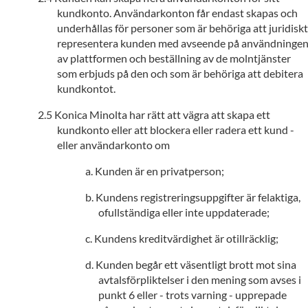
kundkonto. Användarkonton får endast skapas och
underhållas för personer som är behöriga att juridiskt
representera kunden med avseende på användninge
av plattformen och beställning av de molntjänster
som erbjuds på den och som är behöriga att debitera
kundkontot.
Konica Minolta har rätt att vägra att skapa ett
kundkonto eller att blockera eller radera ett kund -
eller användarkonto om
Kunden är en privatperson;
Kundens registreringsuppgifter är felaktiga,
ofullständiga eller inte uppdaterade;
Kundens kreditvärdighet är otillräcklig;
Kunden begår ett väsentligt brott mot sina
avtalsförpliktelser i den mening som avses i
punkt 6 eller - trots varning - upprepade