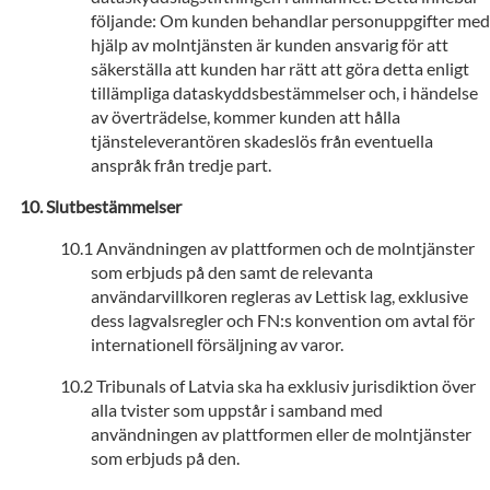
följande: Om kunden behandlar personuppgifter med
hjälp av molntjänsten är kunden ansvarig för att
säkerställa att kunden har rätt att göra detta enligt
tillämpliga dataskyddsbestämmelser och, i händelse
av överträdelse, kommer kunden att hålla
tjänsteleverantören skadeslös från eventuella
anspråk från tredje part.
Slutbestämmelser
Användningen av plattformen och de molntjänster
som erbjuds på den samt de relevanta
användarvillkoren regleras av Lettisk lag, exklusive
dess lagvalsregler och FN:s konvention om avtal för
internationell försäljning av varor.
Tribunals of Latvia ska ha exklusiv jurisdiktion över
alla tvister som uppstår i samband med
användningen av plattformen eller de molntjänster
som erbjuds på den.