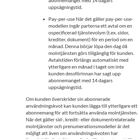
abonnemanget med 14 dagars
uppsägningstid.
Pay-per-use När det gäller pay-per-use-
modellen ingår parterna ett avtal om en
ospecificerad tjänstevolym (t.ex. sidor,
krediter, dokument) för en period om en
månad. Denna börjar löpa den dag då
molntjänsten görs tillgänglig för kunden.
Avtalstiden förlängs automatiskt med
ytterligare en månad i taget om inte
kunden dessförinnan har sagt upp
abonnemanget med 14 dagars
uppsägningstid.
Om kunden överskrider sin abonnerade
användningskvot kan kunden lägga till ytterligare ett
abonnemang för att fortsätta använda molntjänsten.
När det gäller sid-, kredit- eller dokumentrelaterade
molntjänster och prenumerationsmodeller är det
möjligt att även om användningskvoten har