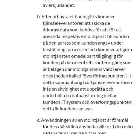
av erbjudandet.
Efter att avtalet har ingåtts kommer
tjänsteleverantören att skicka de
åtkomstdata som behövs för att för att
använda respektive molntjänst till kunden
på den adress som kunden angav under
beställningsprocessen och kommer att göra
molntjänsten omedelbart tillgänglig för
kunden på datorcentrets routerutgång som
är belägen där molntjänstens värdserver
drivs (nedan kallad "överföringspunkten"). I
detta sammanhang har tjänsteleverantören
inte en skyldighet att upprätta och
underhålla en dataanslutning mellan
kundens IT system och överföringspunkten;
detta är kundens ansvar.
Användningen av en molntjänst är föremål
för dess särskilda användarvillkor. I den mån
sådana finns, kan de hittas med