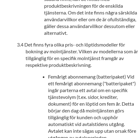
produktbeskrivningen för de enskilda
tjänsterna. Om det inte finns några särskilda
användarvillkor eller om de är ofullständiga,
gäller dessa användarvillkor dessutom eller
alternativt.
Det finns fyra olika pris- och löptidsmodeller för
bokning av molntjänster. Vilken av modellerna som är
tillgänglig för en specifik molntjänst framgår av
respektive produktbeskrivning.
Femårigt abonnemang (batteripaket) Vid
ett femårigt abonnemang ("batteripaket")
ingår parterna ett avtal om en specifik
tjänstevolym (t.ex. sidor, krediter,
dokument) för en löptid om fem år. Detta
börjar den dag då molntjänsten görs
tillgänglig för kunden och upphör
automatiskt vid avtalstidens utgång.
Avtalet kan inte sägas upp utan orsak före
utgången av avtalsperioden.