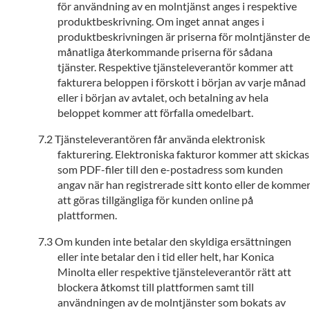
för användning av en molntjänst anges i respektive
produktbeskrivning. Om inget annat anges i
produktbeskrivningen är priserna för molntjänster de
månatliga återkommande priserna för sådana
tjänster. Respektive tjänsteleverantör kommer att
fakturera beloppen i förskott i början av varje månad
eller i början av avtalet, och betalning av hela
beloppet kommer att förfalla omedelbart.
Tjänsteleverantören får använda elektronisk
fakturering. Elektroniska fakturor kommer att skickas
som PDF-filer till den e-postadress som kunden
angav när han registrerade sitt konto eller de komme
att göras tillgängliga för kunden online på
plattformen.
Om kunden inte betalar den skyldiga ersättningen
eller inte betalar den i tid eller helt, har Konica
Minolta eller respektive tjänsteleverantör rätt att
blockera åtkomst till plattformen samt till
användningen av de molntjänster som bokats av