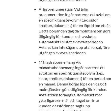
Årlig prenumeration Vid årlig
prenumeration ingår parterna ett avtal om
en specifik tjänstevolym (t.ex. sidor,
krediter, dokument) för en löptid om ett år.
Detta börjar den dag då molntjänsten görs
tillgänglig för kunden och avslutas
automatiskt i slutet av avtalsperioden.
Avtalet kan inte sägas upp utan orsak före
utgången av avtalsperioden.
Månadsabonnemang Vid
månadsabonnemang ingår parterna ett
avtal om en specifik tjänstevolym (t.ex.
sidor, krediter, dokument) för en period om
en månad. Denna börjar löpa den dag då
molntjänsten görs tillgänglig för kunden.
Avtalstiden förlängs automatiskt med
ytterligare en månad i taget om inte
kunden dessförinnan sagt upp