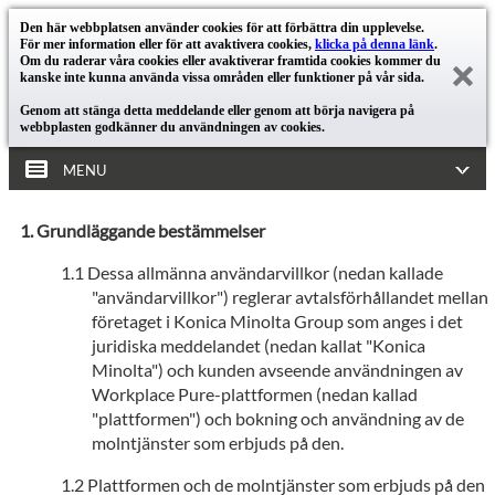
Den här webbplatsen använder cookies för att förbättra din upplevelse.
För mer information eller för att avaktivera cookies,
klicka på denna länk
.
Om du raderar våra cookies eller avaktiverar framtida cookies kommer du
kanske inte kunna använda vissa områden eller funktioner på vår sida.
Genom att stänga detta meddelande eller genom att börja navigera på
webbplasten godkänner du användningen av cookies.
MENU
Grundläggande bestämmelser
Dessa allmänna användarvillkor (nedan kallade
"användarvillkor") reglerar avtalsförhållandet mellan
företaget i Konica Minolta Group som anges i det
juridiska meddelandet (nedan kallat "Konica
Minolta") och kunden avseende användningen av
Workplace Pure-plattformen (nedan kallad
"plattformen") och bokning och användning av de
molntjänster som erbjuds på den.
Plattformen och de molntjänster som erbjuds på den