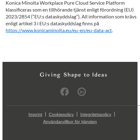
Konica Minolta Workplace Pure Cloud Service Platform
klassificeras som en tillhörande tjänst enligt förordning (EU)
2023/2854 (”EU:s dataskyddslag”). All information som krävs
enligt artikel 3 i EU:s dataskyddslag finns på
https://www.konicaminolta.eu/eu-en/eu-data-act
.
Imprint
Cookiepolicy
Integritetspolicy
Användarvillkor för tjänsten