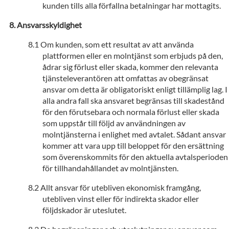
kunden tills alla förfallna betalningar har mottagits.
Ansvarsskyldighet
Om kunden, som ett resultat av att använda
plattformen eller en molntjänst som erbjuds på den,
ådrar sig förlust eller skada, kommer den relevanta
tjänsteleverantören att omfattas av obegränsat
ansvar om detta är obligatoriskt enligt tillämplig lag. I
alla andra fall ska ansvaret begränsas till skadestånd
för den förutsebara och normala förlust eller skada
som uppstår till följd av användningen av
molntjänsterna i enlighet med avtalet. Sådant ansvar
kommer att vara upp till beloppet för den ersättning
som överenskommits för den aktuella avtalsperioden
för tillhandahållandet av molntjänsten.
Allt ansvar för utebliven ekonomisk framgång,
utebliven vinst eller för indirekta skador eller
följdskador är uteslutet.