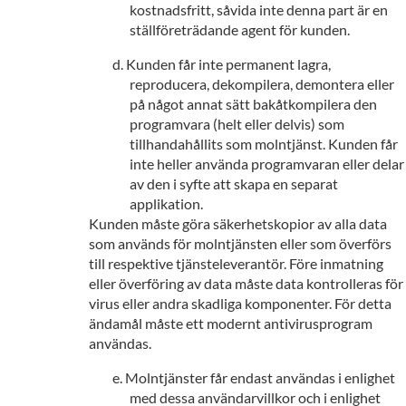
kostnadsfritt, såvida inte denna part är en
ställföreträdande agent för kunden.
Kunden får inte permanent lagra,
reproducera, dekompilera, demontera eller
på något annat sätt bakåtkompilera den
programvara (helt eller delvis) som
tillhandahållits som molntjänst. Kunden får
inte heller använda programvaran eller delar
av den i syfte att skapa en separat
applikation.
Kunden måste göra säkerhetskopior av alla data
som används för molntjänsten eller som överförs
till respektive tjänsteleverantör. Före inmatning
eller överföring av data måste data kontrolleras för
virus eller andra skadliga komponenter. För detta
ändamål måste ett modernt antivirusprogram
användas.
Molntjänster får endast användas i enlighet
med dessa användarvillkor och i enlighet