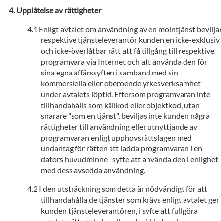
Upplåtelse av rättigheter
Enligt avtalet om användning av en molntjänst bevilja
respektive tjänsteleverantör kunden en icke-exklusiv
och icke-överlåtbar rätt att få tillgång till respektive
programvara via Internet och att använda den för
sina egna affärssyften i samband med sin
kommersiella eller oberoende yrkesverksamhet
under avtalets löptid. Eftersom programvaran inte
tillhandahålls som källkod eller objektkod, utan
snarare "som en tjänst", beviljas inte kunden några
rättigheter till användning eller utnyttjande av
programvaran enligt upphovsrättslagen med
undantag för rätten att ladda programvaran i en
dators huvudminne i syfte att använda den i enlighet
med dess avsedda användning.
I den utsträckning som detta är nödvändigt för att
tillhandahålla de tjänster som krävs enligt avtalet ger
kunden tjänsteleverantören, i syfte att fullgöra