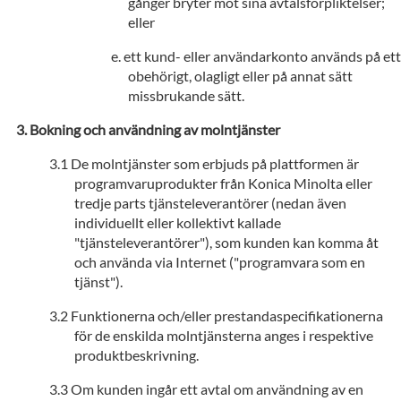
gånger bryter mot sina avtalsförpliktelser;
eller
ett kund- eller användarkonto används på ett
obehörigt, olagligt eller på annat sätt
missbrukande sätt.
Bokning och användning av molntjänster
De molntjänster som erbjuds på plattformen är
programvaruprodukter från Konica Minolta eller
tredje parts tjänsteleverantörer (nedan även
individuellt eller kollektivt kallade
"tjänsteleverantörer"), som kunden kan komma åt
och använda via Internet ("programvara som en
tjänst").
Funktionerna och/eller prestandaspecifikationerna
för de enskilda molntjänsterna anges i respektive
produktbeskrivning.
Om kunden ingår ett avtal om användning av en