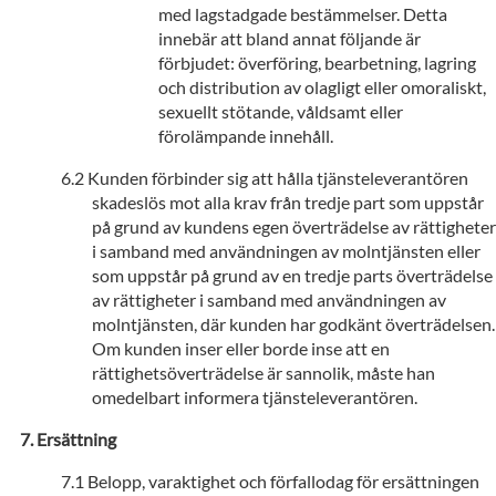
med lagstadgade bestämmelser. Detta
innebär att bland annat följande är
förbjudet: överföring, bearbetning, lagring
och distribution av olagligt eller omoraliskt,
sexuellt stötande, våldsamt eller
förolämpande innehåll.
Kunden förbinder sig att hålla tjänsteleverantören
skadeslös mot alla krav från tredje part som uppstår
på grund av kundens egen överträdelse av rättigheter
i samband med användningen av molntjänsten eller
som uppstår på grund av en tredje parts överträdelse
av rättigheter i samband med användningen av
molntjänsten, där kunden har godkänt överträdelsen.
Om kunden inser eller borde inse att en
rättighetsöverträdelse är sannolik, måste han
omedelbart informera tjänsteleverantören.
Ersättning
Belopp, varaktighet och förfallodag för ersättningen