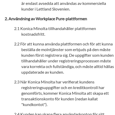
är endast avsedda att användas av kommersiella
kunder i Lettland Slovenien.
Användning av Workplace Pure-plattformen
Konica Minolta tillhandahåller plattformen
kostnadsfritt.
För att kunna använda plattformen och för att kunna
beställa de molntjänster som erbjuds på den måste
kunden först registrera sig. De uppgifter som kunden
tillhandahåller under registreringsprocessen måste
vara korrekta och fullständiga, och måste alltid hållas
uppdaterade av kunden.
När Konica Minolta har verifierat kundens
registreringsuppgifter och en kreditkontroll har
genomförts, kommer Konica Minolta att skapa ett
transaktionskonto för kunden (nedan kallat
"kundkontot").
Kunden kan skapa flera användarkonton för sitt